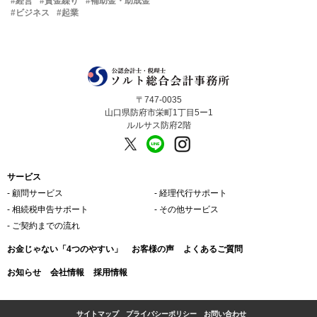
#経営
#資金繰り
#補助金・助成金
#ビジネス
#起業
〒747-0035
山口県防府市栄町1丁目5ー1
ルルサス防府2階
サービス
‐ 顧問サービス
‐ 経理代行サポート
‐ 相続税申告サポート
‐ その他サービス
‐ ご契約までの流れ
お金じゃない「4つのやすい」
お客様の声
よくあるご質問
お知らせ
会社情報
採用情報
サイトマップ
プライバシーポリシー
お問い合わせ