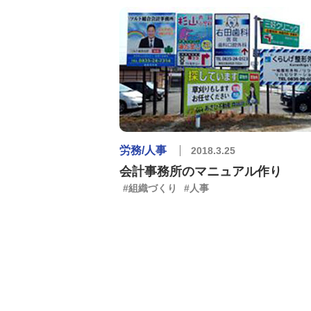
労務/人事
2018.3.25
会計事務所のマニュアル作り
#組織づくり
#人事