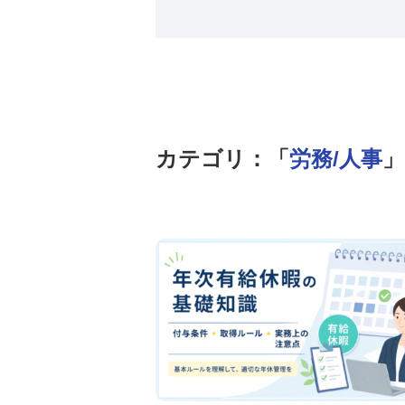
カテゴリ：「
労務/人事
」