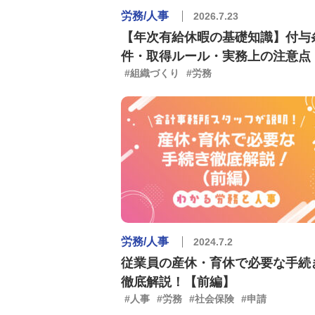
労務/人事
2026.7.23
【年次有給休暇の基礎知識】付与
件・取得ルール・実務上の注意点
#組織づくり
#労務
労務/人事
2024.7.2
従業員の産休・育休で必要な手続
徹底解説！【前編】
#人事
#労務
#社会保険
#申請