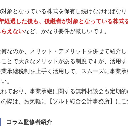
の対象となっている株式を保有し続けなければなり
5年経過した後も、後継者が対象となっている株式
もらえない
など、かなり要件が厳しいです。
は何なのか、メリット・デメリットを併せて紹介し
ることで大きなメリットがある制度ですが、活用す
事業承継税制を上手く活用して、スムーズに事業承
さい。
入れており、事業承継に関する無料相談会も定期的
りの際は、お気軽に【ソルト総合会計事務所】にご
コラム監修者紹介