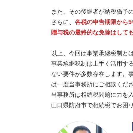
また、その後継者が納税猶予
さらに、
各税の申告期限から
贈与税の最終的な免除はして
以上、今回は事業承継税制と
事業承継税制は上手く活用す
ない要件が多数存在します。
は一度当事務所にご相談くだ
当事務所は相続税問題に力を
山口県防府市で相続税でお困