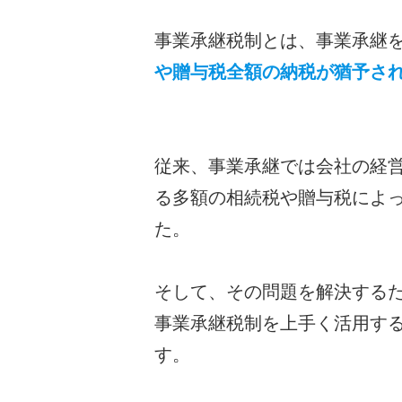
事業承継税制とは、事業承継
や贈与税全額の納税が猶予さ
従来、事業承継では会社の経
る多額の相続税や贈与税によ
た。
そして、その問題を解決する
事業承継税制を上手く活用す
す。