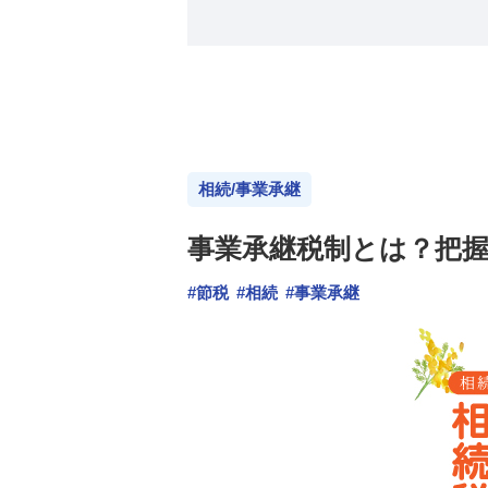
相続/事業承継
事業承継税制とは？把
#節税
#相続
#事業承継