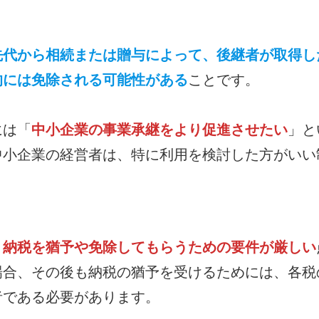
先代から相続または贈与によって、後継者が取得し
的には免除される可能性がある
ことです。
には「
中小企業の事業承継をより促進させたい
」と
中小企業の経営者は、特に利用を検討した方がいい
、
納税を猶予や免除してもらうための要件が厳しい
場合、その後も納税の猶予を受けるためには、各税
者である必要があります。