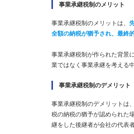
事業承継税制のメリット
事業承継税制のメリットは、
全額の納税が猶予され、最終
事業承継税制が作られた背景
業ではなく事業承継を考える
事業承継税制のデメリット
事業承継税制のデメリットは
税の納税の猶予が認められた
継をした後継者が会社の代表