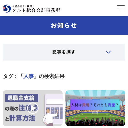
タグ：「
人事
」の検索結果