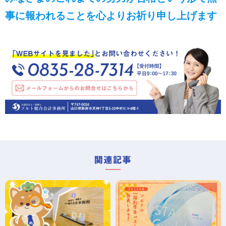
事に報われることを心よりお祈り申し上げます