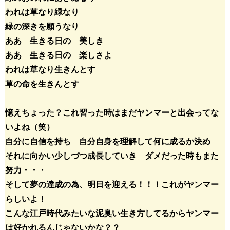
われは草なり緑なり
緑の深きを願うなり
ああ 生きる日の 美しき
ああ 生きる日の 楽しさよ
われは草なり生きんとす
草の命を生きんとす
憶えちょった？これ習った時はまだヤンマーと出会ってな
いよね（笑）
自分に自信を持ち 自分自身を理解して何に成るか決め
それに向かい少しづつ成長していき ダメだった時もまた
努力・・・
そして夢の達成の為、明日を迎える！！！これがヤンマー
らしいよ！
こんな江戸時代みたいな泥臭い生き方してるからヤンマー
は好かれるんじゃないかな？？