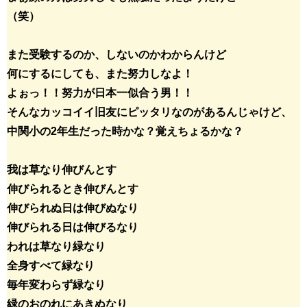
（笑）
また受験するのか、しないのかわからんけど
何にするにしても、また努力しなよ！
よぉっ！！努力が日本一似合う男！！
そんなカッコイイ旧友にピッタリなのがあるんじゃけど、
中関小の2年生だった時かな？覚えちょるかな？
我は草なり伸びんとす
伸びられるとき伸びんとす
伸びられぬ日は伸びぬなり
伸びられる日は伸びるなり
われは草なり緑なり
全身すべて緑なり
毎年変わらず緑なり
緑のおのれにあきぬなり