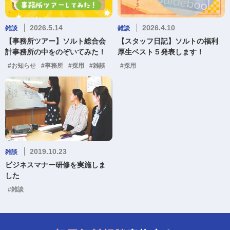
2026.5.14
2026.4.10
雑談
雑談
【事務所ツアー】ソルト総合会
【スタッフ日記】ソルトの福利
計事務所の中をのぞいてみた！
厚生ベスト５発表します！
#お知らせ
#事務所
#採用
#雑談
#採用
2019.10.23
雑談
ビジネスマナー研修を実施しま
した
#雑談