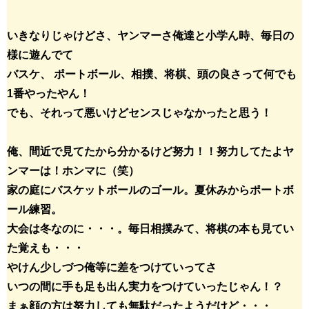
いきなりじゃけどさ、ヤンマーさ俺達と小学ん時、毎日の
様に遊んでて
バスケ、 ポートボール、相撲、将棋、頭の良さって何でも
1番やったやん！
でも、それって悪いけどセンスじゃなかったと思う！
俺、間近で見てたから分かるけど努力！！努力してたよヤ
ンマーは！ホンマに（笑）
家の庭にバスケットボールのゴール。夏休みからポートボ
ール練習。
大会は冬なのに・・・。毎日相撲みて、将棋の本も見てい
た覚えも・・・
やけん少しづつ俺等に差をつけていってさ
いつの間に手も足も出ん実力をつけていったじゃん！？
まぁ顔の方は努力しても無駄だったようだけど・・・