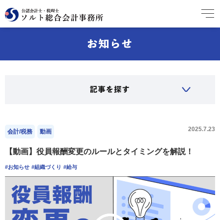
2025.7.23
会計/税務
動画
【動画】役員報酬変更のルールとタイミングを解説！
#お知らせ
#組織づくり
#給与