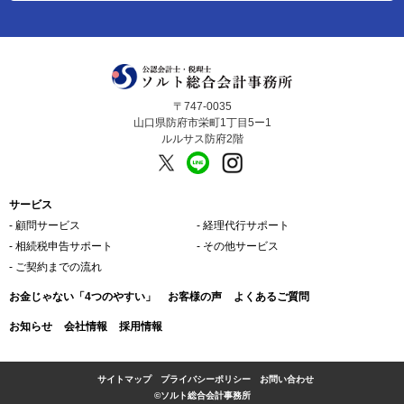
〒747-0035
山口県防府市栄町1丁目5ー1
ルルサス防府2階
サービス
‐ 顧問サービス
‐ 経理代行サポート
‐ 相続税申告サポート
‐ その他サービス
‐ ご契約までの流れ
お金じゃない「4つのやすい」
お客様の声
よくあるご質問
お知らせ
会社情報
採用情報
サイトマップ
プライバシーポリシー
お問い合わせ
©ソルト総合会計事務所