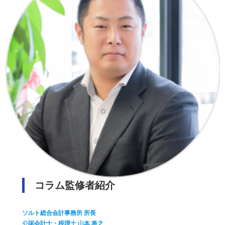
コラム監修者紹介
ソルト総合会計事務所 所長
公認会計士・税理士 山本 将之