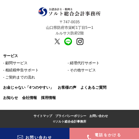
〒747-0035
山口県防府市栄町1丁目5ー1
ルルサス防府2階
サービス
‐ 顧問サービス
‐ 経理代行サポート
‐ 相続税申告サポート
‐ その他サービス
‐ ご契約までの流れ
お金じゃない「4つのやすい」
お客様の声
よくあるご質問
お知らせ
会社情報
採用情報
サイトマップ
プライバシーポリシー
お問い合わせ
©ソルト総合会計事務所
電話をかける
お問い合わせ