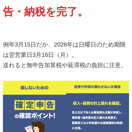
告・納税を完了。
例年3月15日だか、2026年は日曜日のため期限
は翌営業日3月16日（月）。
送れると無申告加算税や延滞税の負担に注意。