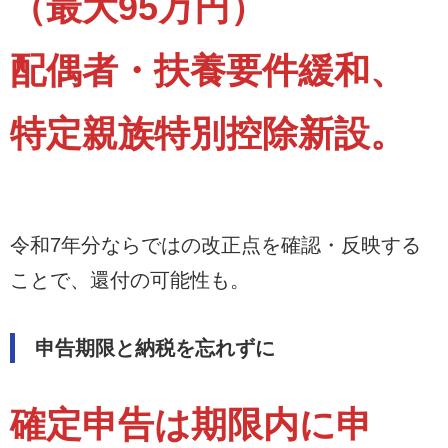
（最大95万円）
配偶者・扶養要件緩和、
特定親族特別控除新設。
令和7年分ならではの改正点を確認・反映する
ことで、還付の可能性も。
申告期限と納税を忘れずに
確定申告は期限内に申