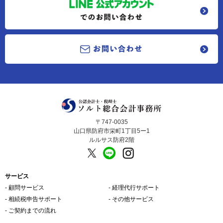
〒747-0035
山口県防府市栄町1丁目5ー1
ルルサス防府2階
サービス
‐ 顧問サービス
‐ 経理代行サポート
‐ 相続税申告サポート
‐ その他サービス
‐ ご契約までの流れ