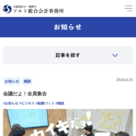
2024.4.15
お知らせ
雑談
会議だよ！全員集合
#お知らせ
#ビジネス
#組織づくり
#雑談