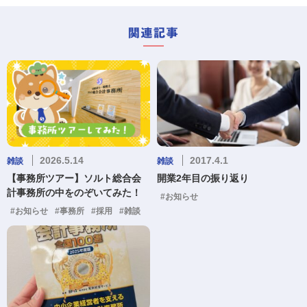
2026.5.14
2017.4.1
雑談
雑談
【事務所ツアー】ソルト総合会
開業2年目の振り返り
計事務所の中をのぞいてみた！
#お知らせ
#お知らせ
#事務所
#採用
#雑談