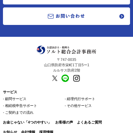
〒747-0035
山口県防府市栄町1丁目5ー1
ルルサス防府2階
サービス
‐ 顧問サービス
‐ 経理代行サポート
‐ 相続税申告サポート
‐ その他サービス
‐ ご契約までの流れ
お金じゃない「4つのやすい」
お客様の声
よくあるご質問
お知らせ
会社情報
採用情報