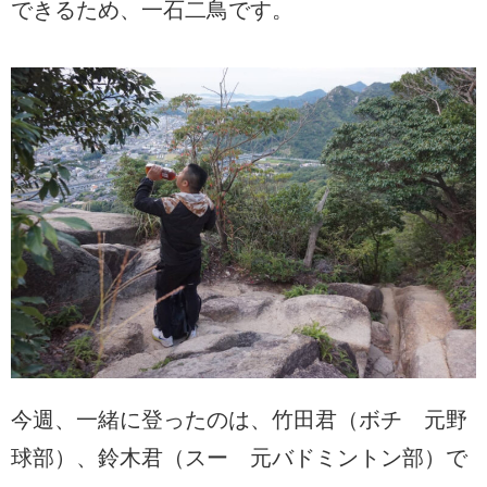
できるため、一石二鳥です。
今週、一緒に登ったのは、竹田君（ボチ 元野
球部）、鈴木君（スー 元バドミントン部）で