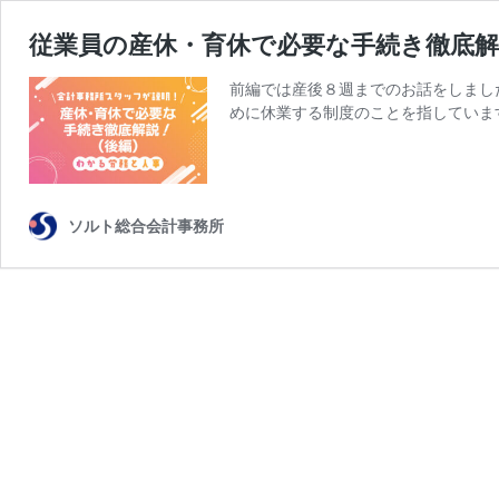
従業員の産休・育休で必要な手続き徹底解
前編では産後８週までのお話をしまし
めに休業する制度のことを指していま
ソルト総合会計事務所